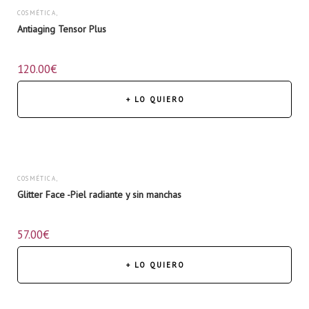
COSMÉTICA
,
Antiaging Tensor Plus
CUERPO
,
120.00
€
NUTRICOSMÉTICA
,
ROSTRO
+ LO QUIERO
COSMÉTICA
,
Glitter Face -Piel radiante y sin manchas
ROSTRO
57.00
€
+ LO QUIERO