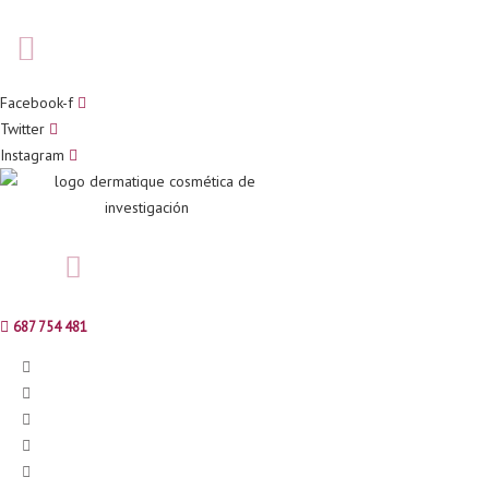
Facebook-f
Twitter
Instagram
687 754 481