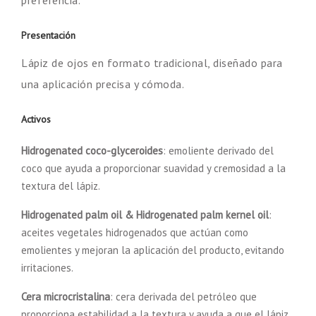
Presentación
Lápiz de ojos en formato tradicional, diseñado para
una aplicación precisa y cómoda.
Activos
Hidrogenated coco-glyceroides
: emoliente derivado del
coco que ayuda a proporcionar suavidad y cremosidad a la
textura del lápiz.
Hidrogenated palm oil & Hidrogenated palm kernel oil
:
aceites vegetales hidrogenados que actúan como
emolientes y mejoran la aplicación del producto, evitando
irritaciones.
Cera microcristalina
: cera derivada del petróleo que
proporciona estabilidad a la textura y ayuda a que el lápiz