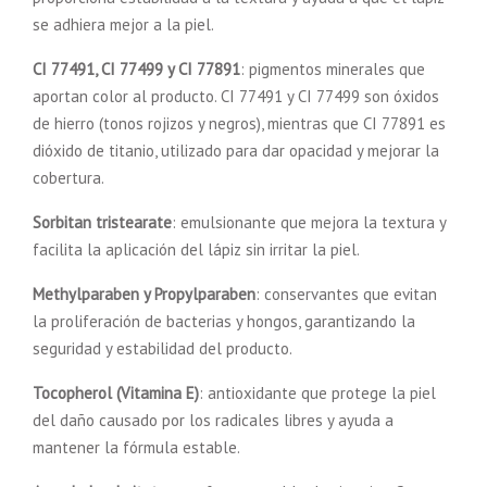
se adhiera mejor a la piel.
CI 77491, CI 77499 y CI 77891
: pigmentos minerales que
aportan color al producto. CI 77491 y CI 77499 son óxidos
de hierro (tonos rojizos y negros), mientras que CI 77891 es
dióxido de titanio, utilizado para dar opacidad y mejorar la
cobertura.
Sorbitan tristearate
: emulsionante que mejora la textura y
facilita la aplicación del lápiz sin irritar la piel.
Methylparaben y Propylparaben
: conservantes que evitan
la proliferación de bacterias y hongos, garantizando la
seguridad y estabilidad del producto.
Tocopherol (Vitamina E)
: antioxidante que protege la piel
del daño causado por los radicales libres y ayuda a
mantener la fórmula estable.