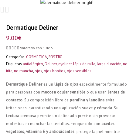
Dermatique Deliner
9.00
€





Valorado con 5 de 5
Categorías:
COSMÉTICA
,
ROSTRO
Etiquetas
antialérgico
,
Deliner
,
eyeliner
,
lápiz de ralla
,
larga duración
,
no
irita
,
no mancha
,
ojos
,
ojos bonitos
,
ojos sensibles
Dermatique Deliner
es un
lápiz de ojos
especialmente formulado
para personas con
mucosa ocular sensible
o que usan
lentes de
contacto
. Su composición libre de
parafina y lanolina
evita
irritaciones, garantizando una aplicación
suave y cómoda
. Su
textura cremosa
permite un delineado preciso sin provocar
molestias ni manchar las lentillas. Enriquecido con
aceites
vegetales, vitamina E y antioxidantes
, protege la piel mientras