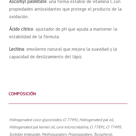
Ascorbyl palmitate
: una forma estable de vitamina C con
propiedades antioxidantes que protege el producto de la
oxidación.
Ácido cítrico
: ajustador de pH que ayuda a mantener la
estabilidad de la fórmula.
Lecitina
: emoliente natural que mejora la suavidad y la
capacidad de deslizamiento del lápiz.
COMPOSICIÓN
Hidrogenated coco-glyceroides, CI 77491, Hidrogenated pal oil,
Hidrogenated pal kernel oil, cera microcristalina, CI 77891, CI 77499,
Sorbitan tristearate, Methylparaben, Propylparaben, Tocopherol,