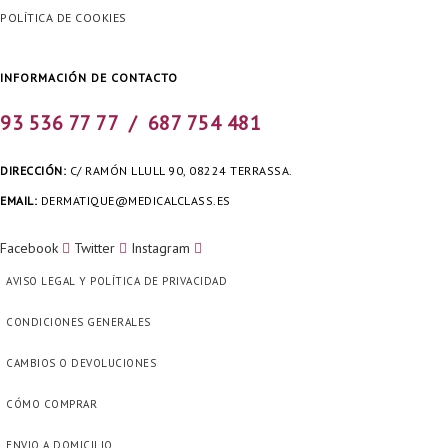
POLÍTICA DE COOKIES
INFORMACIÓN DE CONTACTO
93 536 77 77 /
687 754 481
DIRECCIÓN:
C/ RAMÓN LLULL 90, 08224 TERRASSA.
EMAIL:
DERMATIQUE@MEDICALCLASS.ES
Facebook
Twitter
Instagram
AVISO LEGAL Y POLÍTICA DE PRIVACIDAD
CONDICIONES GENERALES
CAMBIOS O DEVOLUCIONES
CÓMO COMPRAR
ENVIO A DOMICILIO