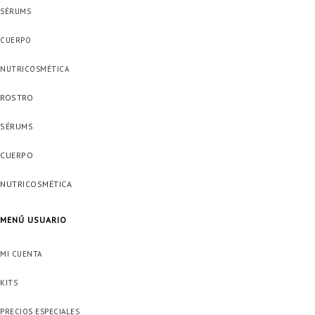
SÉRUMS
CUERPO
NUTRICOSMÉTICA
ROSTRO
SÉRUMS
CUERPO
NUTRICOSMÉTICA
MENÚ USUARIO
MI CUENTA
KITS
PRECIOS ESPECIALES