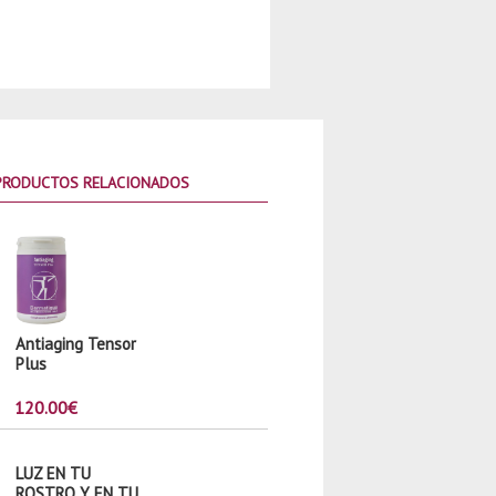
PRODUCTOS RELACIONADOS
Antiaging Tensor
Plus
120.00
€
LUZ EN TU
ROSTRO Y EN TU