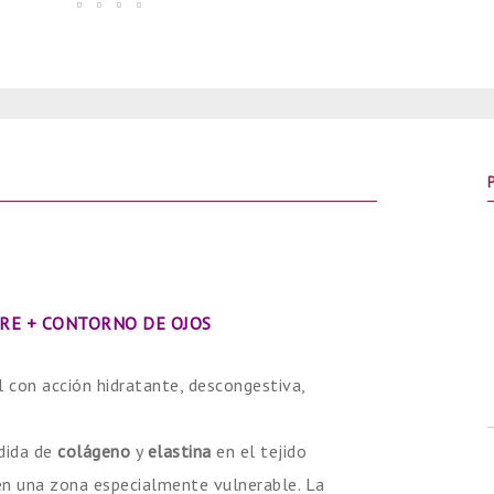
ARE + CONTORNO DE OJOS
l con acción hidratante, descongestiva,
dida de
colágeno
y
elastina
en el tejido
 en una zona especialmente vulnerable. La