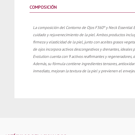
COMPOSICIÓN
La composición del Contorno de Ojos F360º y Neck Essential E
cuidado y rejuvenecimiento de la piel. Ambos productos inclu
firmeza y elasticidad de la piel, junto con aceites grasos veget
de ojos incorpora activos descongestivos y drenantes, ideales p
Evolution cuenta con 9 activos reafirmantes y regeneradores, dis
Además, su fórmula contiene ingredientes tensores, antioxidan
inmediato, mejoran la textura de la piel y previenen el envejec