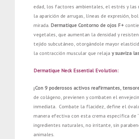
edad, los factores ambientales, el estrés y la
la aparición de arrugas, líneas de expresión, bo
mirada.
Dermatique Contorno de ojos F+
conti
vegetales, que aumentan la densidad y resistenc
tejido subcutáneo, otorgándole mayor elasticid
la contracción muscular que relaja
y suaviza la
Dermatique Neck Essential Evolution:
¡Con 9 poderosos activos reafirmantes, tensore
de colágeno, previenen y combaten el envejecim
inmediata. Combate la flacidez, define el óval
manera efectiva con esta crema específica de 
ingredientes naturales, no irritante, sin parabe
animales.