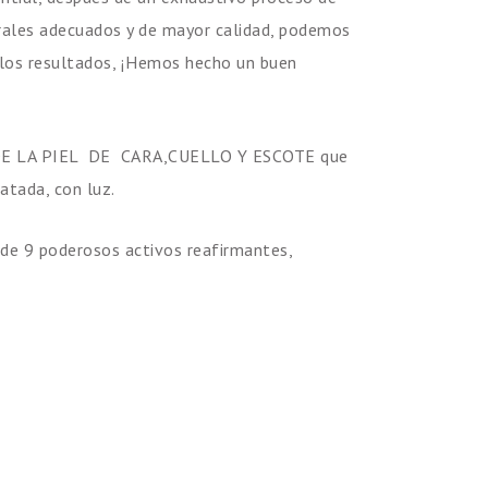
urales adecuados y de mayor calidad, podemos
 los resultados, ¡Hemos hecho un buen
E LA PIEL
DE
CARA,
CUELLO Y ESCOTE que
atada, con luz.
de 9 poderosos activos reafirmantes,