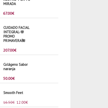
MIRADA
67.00
€
CUIDADO FACIAL
INTEGRAL-🌸
PROMO
PRIMAVERA🌺
207.00
€
Colágeno Sabor
naranja
50.00
€
Smooth Feet
16.50
€
12.00
€