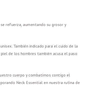
 se refuerza, aumentando su grosor y
nisex. También indicado para el cuido de la
 piel de los hombres también acusa el paso
nuestro cuerpo y combatimos contigo el
orporando Neck Essential en nuestra rutina de