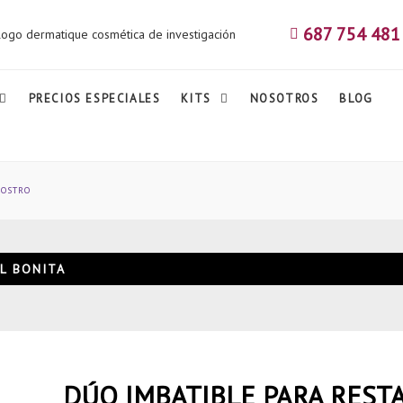
687 754 481
PRECIOS ESPECIALES
KITS
NOSOTROS
BLOG
ROSTRO
L
BONITA
DÚO IMBATIBLE PARA REST