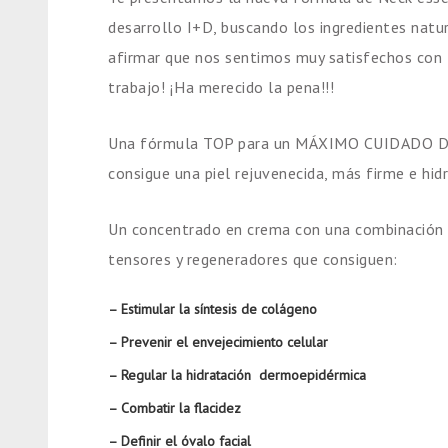
desarrollo I+D, buscando los ingredientes nat
afirmar que nos sentimos muy satisfechos con
trabajo! ¡Ha merecido la pena!!!
Una fórmula TOP para un MÁXIMO CUIDADO D
consigue una piel rejuvenecida, más firme e hidr
Un concentrado en crema con una combinación 
tensores y regeneradores que consiguen:
– Estimular la síntesis de colágeno
– Prevenir el envejecimiento celular
– Regular la hidratación
dermoepidérmica
– Combatir la flacidez
– Definir el óvalo facial