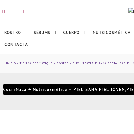
ROSTRO
SÉRUMS
CUERPO
NUTRICOSMÉTICA
CONTACTA
INICIO
/
TIENDA DERMATIQUE
/
ROSTRO
/ DÚO IMBATIBLE PARA RESTAURAR EL 
Cosmética
+
Nutricosmética
=
PIEL
SANA,PIEL
JOVEN,PIE