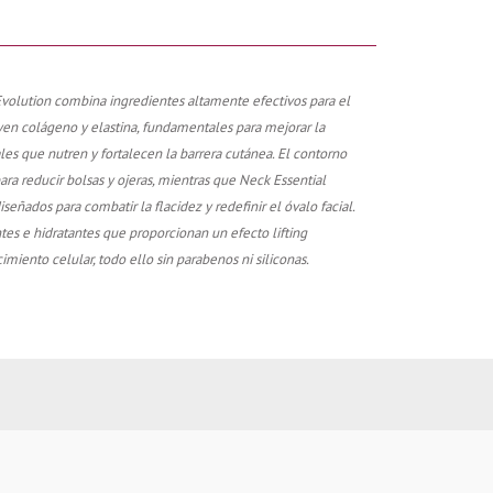
volution combina ingredientes altamente efectivos para el
yen colágeno y elastina, fundamentales para mejorar la
ales que nutren y fortalecen la barrera cutánea. El contorno
ara reducir bolsas y ojeras, mientras que Neck Essential
eñados para combatir la flacidez y redefinir el óvalo facial.
tes e hidratantes que proporcionan un efecto lifting
imiento celular, todo ello sin parabenos ni siliconas.