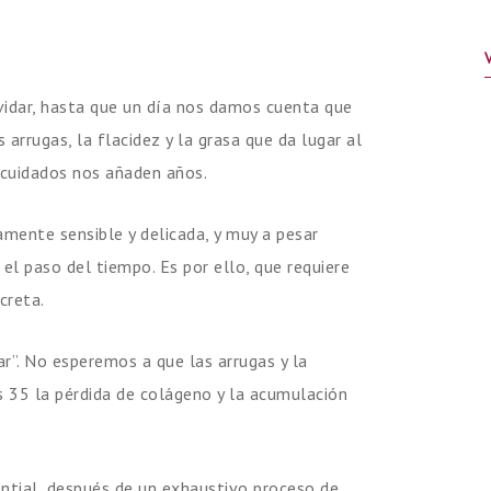
vidar, hasta que un día nos damos cuenta que
 arrugas, la flacidez y la grasa que da lugar al
scuidados nos añaden años.
mente sensible y delicada, y muy a pesar
el paso del tiempo. Es por ello, que requiere
creta.
ar”. No esperemos a que las arrugas y la
os 35 la pérdida de colágeno y la acumulación
tial, después de un exhaustivo proceso de