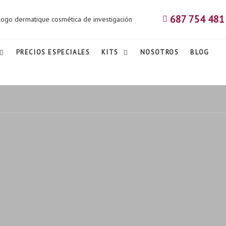
687 754 481
PRECIOS ESPECIALES
KITS
NOSOTROS
BLOG