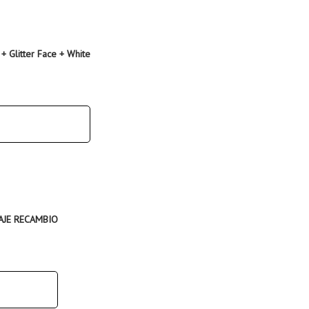
Glitter Face + White
IAJE RECAMBIO