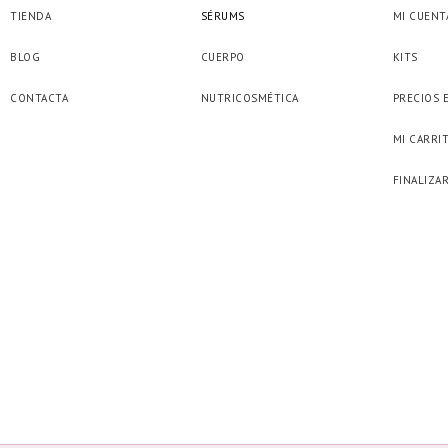
TIENDA
SÉRUMS
MI CUENT
BLOG
CUERPO
KITS
CONTACTA
NUTRICOSMÉTICA
PRECIOS 
MI CARRI
FINALIZA