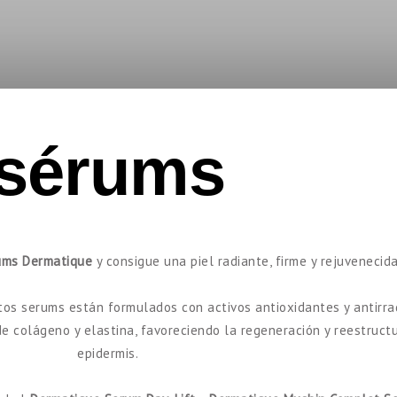
sérums
ums Dermatique
y consigue una piel radiante, firme y rejuvenecida
tos serums están formulados con activos antioxidantes y antirrad
e colágeno y elastina, favoreciendo la regeneración y reestruct
epidermis.