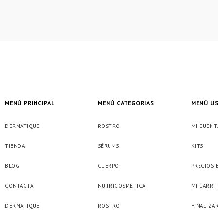
MENÚ PRINCIPAL
MENÚ CATEGORIAS
MENÚ U
DERMATIQUE
ROSTRO
MI CUENT
TIENDA
SÉRUMS
KITS
BLOG
CUERPO
PRECIOS 
CONTACTA
NUTRICOSMÉTICA
MI CARRI
DERMATIQUE
ROSTRO
FINALIZA