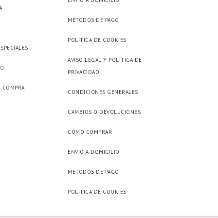
ENVIO A DOMICILIO
A
MÉTODOS DE PAGO
POLÍTICA DE COOKIES
ESPECIALES
AVISO LEGAL Y POLÍTICA DE
TO
PRIVACIDAD
R COMPRA
CONDICIONES GENERALES
CAMBIOS O DEVOLUCIONES
CÓMO COMPRAR
ENVIO A DOMICILIO
MÉTODOS DE PAGO
POLÍTICA DE COOKIES