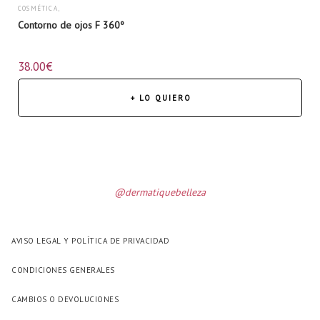
COSMÉTICA
,
Contorno de ojos F 360º
ROSTRO
38.00
€
+ LO QUIERO
@dermatiquebelleza
AVISO LEGAL Y POLÍTICA DE PRIVACIDAD
CONDICIONES GENERALES
CAMBIOS O DEVOLUCIONES