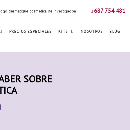
687 754 481
PRECIOS ESPECIALES
KITS
NOSOTROS
BLOG
SABER SOBRE
TICA
9