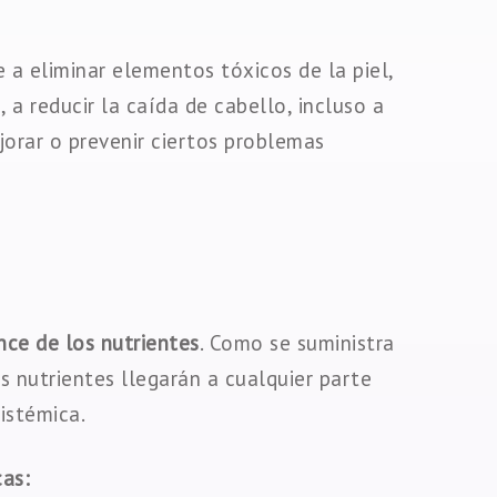
 a eliminar elementos tóxicos de la piel,
 a reducir la caída de cabello, incluso a
jorar o prevenir ciertos problemas
nce de los nutrientes
. Como se suministra
 nutrientes llegarán a cualquier parte
sistémica.
cas: