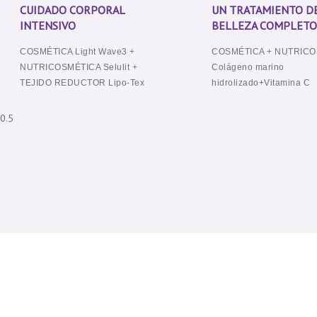
CUIDADO CORPORAL
UN TRATAMIENTO D
INTENSIVO
BELLEZA COMPLET
COSMÉTICA Light Wave3 +
COSMÉTICA + NUTRICO
NUTRICOSMÉTICA Selulit +
Colágeno marino
TEJIDO REDUCTOR Lipo-Tex
hidrolizado+Vitamina C