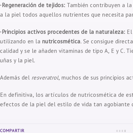
·Regeneración de tejidos:
También contribuyen a l
a la piel todos aquellos nutrientes que necesita par
·Principios activos procedentes de la naturaleza:
E
utilizando en la
nutricosmética
. Se consigue direct
calidad y se le añaden vitaminas de tipo A, E y C. Ti
uñas y la piel.
Además del
resveratrol
, muchos de sus principios ac
En definitiva, los artículos de nutricosmética de e
efectos de la piel del estilo de vida tan agobiante
COMPARTIR