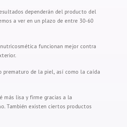
esultados dependerán del producto del
emos a ver en un plazo de entre 30-60
 nutricosmética funcionan mejor contra
terior.
o prematuro de la piel, así como la caída
é más lisa y firme gracias a la
no. También existen ciertos productos