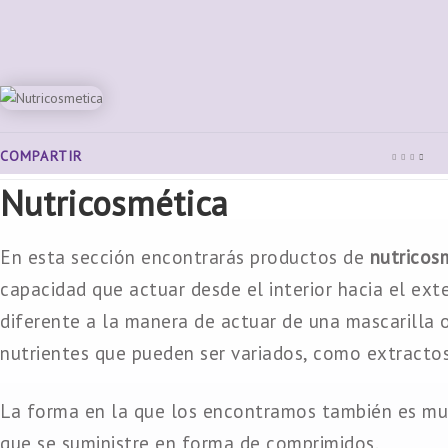
COMPARTIR
Nutricosmética
En esta sección encontrarás productos de
nutricos
capacidad que actuar desde el interior hacia el ex
diferente a la manera de actuar de una mascarilla
nutrientes que pueden ser variados, como extractos
La forma en la que los encontramos también es muy
que se suministre en forma de comprimidos.