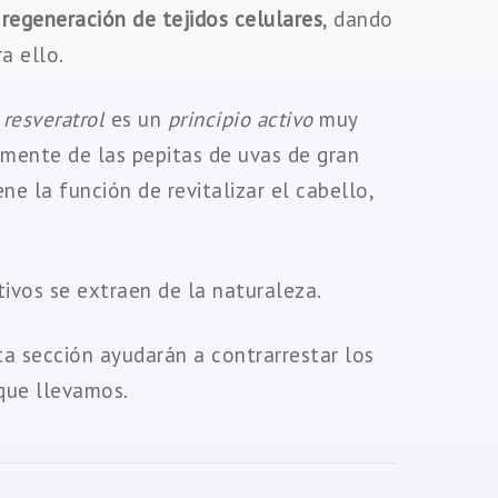
a
regeneración de tejidos celulares
, dando
a ello.
l
resveratrol
es un
principio activo
muy
amente de las pepitas de uvas de gran
ene la función de revitalizar el cabello,
tivos se extraen de la naturaleza.
sta sección ayudarán a contrarrestar los
 que llevamos.