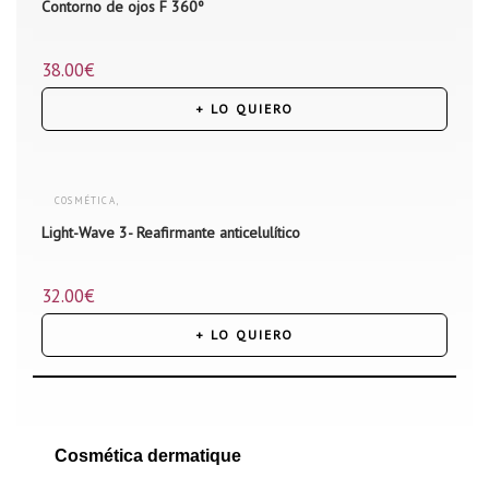
Contorno de ojos F 360º
ROSTRO
38.00
€
+ LO QUIERO
COSMÉTICA
,
Light-Wave 3- Reafirmante anticelulítico
CUERPO
32.00
€
+ LO QUIERO
Cosmética dermatique